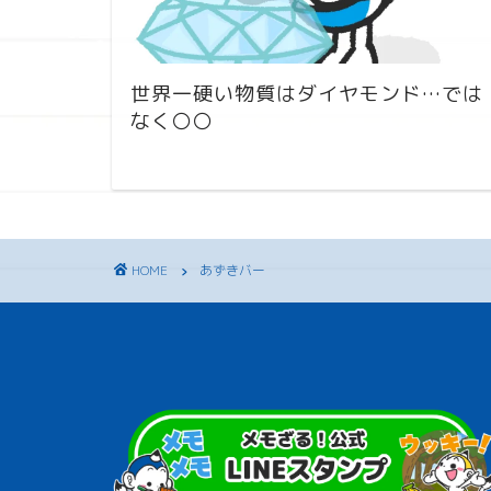
世界一硬い物質はダイヤモンド…では
なく〇〇
HOME
あずきバー