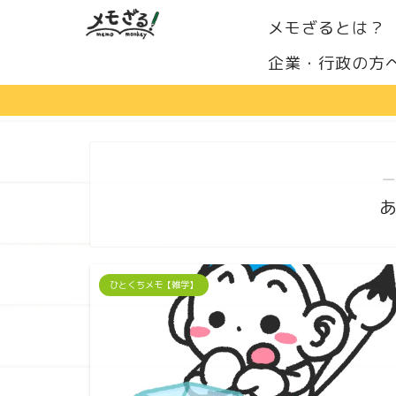
メモざるとは？
企業・行政の方
―
ひとくちメモ【雑学】