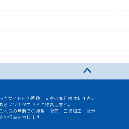
※当サイト内の画像、文章の著作権は制作者で
あるノゾエタカフミに帰属します。
これらの無断での複製・販売・二次加工・展示
等の行為を禁じます。