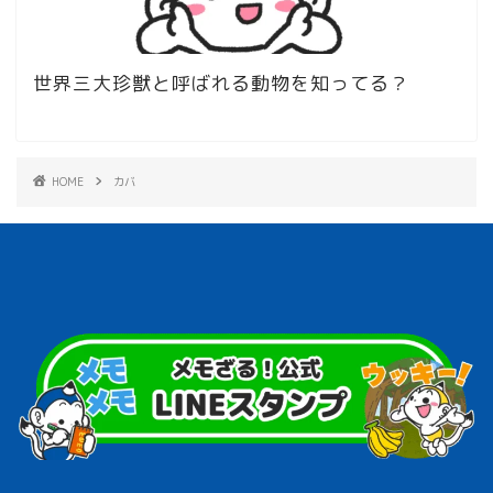
世界三大珍獣と呼ばれる動物を知ってる？
HOME
カバ