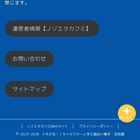
禁じます。
メモざるとは？
運営者情報【ノゾエタカフミ】
ひとくちメモ【雑学】
お問い合わせ
メモざるグッズ！
お楽しみコーナー♪
サイトマップ
メニュー
ノゾエタカフミWebサイト
プライバシーポリシー
2023–2026 メモざる！｜キャラクターと学ぶ面白い雑学・豆知識