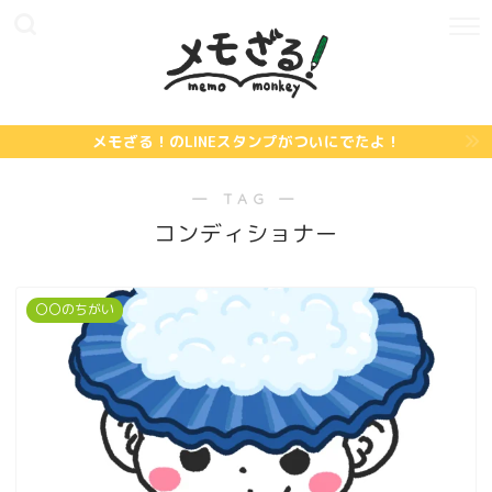
メモざる！のLINEスタンプがついにでたよ！
― TAG ―
コンディショナー
〇〇のちがい