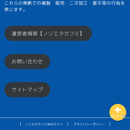
これらの無断での複製・販売・二次加工・展示等の行為を
禁じます。
メモざるとは？
運営者情報【ノゾエタカフミ】
ひとくちメモ【雑学】
お問い合わせ
メモざるグッズ！
お楽しみコーナー♪
サイトマップ
メニュー
ノゾエタカフミWebサイト
プライバシーポリシー