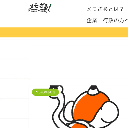
メモざるとは？
企業・行政の方
―
からだのふしぎ