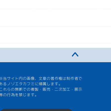
※当サイト内の画像、文章の著作権は制作者で
あるノゾエタカフミに帰属します。
これらの無断での複製・販売・二次加工・展示
等の行為を禁じます。