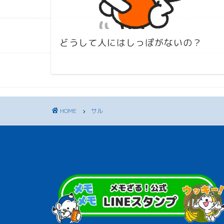
どうして人にはしっぽがないの？
HOME
サル