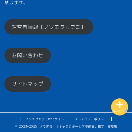
禁じます。
メモざるとは？
運営者情報【ノゾエタカフミ】
ひとくちメモ【雑学】
お問い合わせ
メモざるグッズ！
お楽しみコーナー♪
サイトマップ
メニュー
ノゾエタカフミWebサイト
プライバシーポリシー
2023–2026 メモざる！｜キャラクターと学ぶ面白い雑学・豆知識