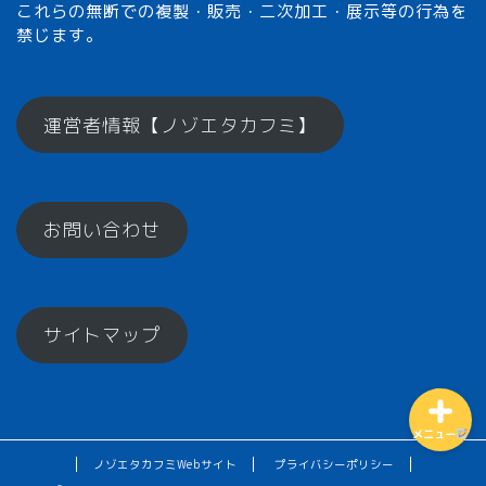
これらの無断での複製・販売・二次加工・展示等の行為を
禁じます。
メモざるとは？
運営者情報【ノゾエタカフミ】
ひとくちメモ【雑学】
お問い合わせ
メモざるグッズ！
お楽しみコーナー♪
サイトマップ
メニュー
ノゾエタカフミWebサイト
プライバシーポリシー