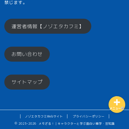
禁じます。
メモざるとは？
運営者情報【ノゾエタカフミ】
ひとくちメモ【雑学】
お問い合わせ
メモざるグッズ！
お楽しみコーナー♪
サイトマップ
メニュー
ノゾエタカフミWebサイト
プライバシーポリシー
2023–2026 メモざる！｜キャラクターと学ぶ面白い雑学・豆知識