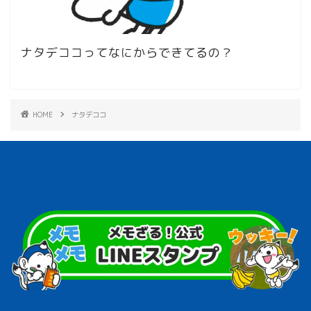
ナタデココってなにからできてるの？
HOME
ナタデココ