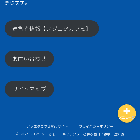
禁じます。
メモざるとは？
運営者情報【ノゾエタカフミ】
ひとくちメモ【雑学】
お問い合わせ
メモざるグッズ！
お楽しみコーナー♪
サイトマップ
メニュー
ノゾエタカフミWebサイト
プライバシーポリシー
2023–2026 メモざる！｜キャラクターと学ぶ面白い雑学・豆知識