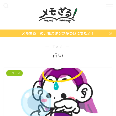
メモざる！のLINEスタンプがついにでたよ！
― TAG ―
占い
ニュース