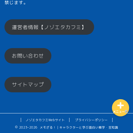
禁じます。
メモざるとは？
運営者情報【ノゾエタカフミ】
ひとくちメモ【雑学】
お問い合わせ
メモざるグッズ！
お楽しみコーナー♪
サイトマップ
メニュー
ノゾエタカフミWebサイト
プライバシーポリシー
2023–2026 メモざる！｜キャラクターと学ぶ面白い雑学・豆知識