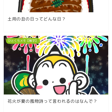
土用の丑の日ってどんな日？
ひとくちメモ【雑学】
花火が夏の風物詩って言われるのはなんで？