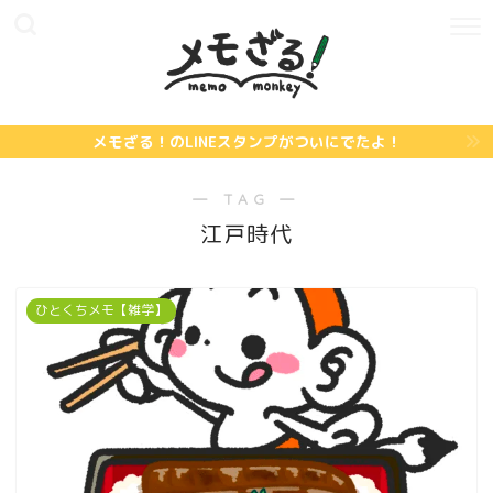
メモざる！のLINEスタンプがついにでたよ！
― TAG ―
江戸時代
ひとくちメモ【雑学】