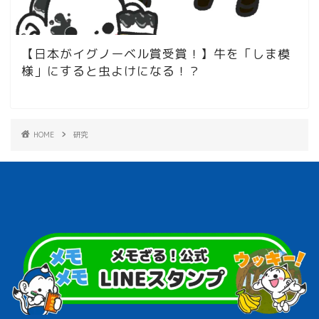
【日本がイグノーベル賞受賞！】牛を「しま模
様」にすると虫よけになる！？
HOME
研究