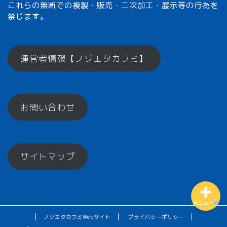
これらの無断での複製・販売・二次加工・展示等の行為を
禁じます。
メモざるとは？
運営者情報【ノゾエタカフミ】
ひとくちメモ【雑学】
お問い合わせ
メモざるグッズ！
お楽しみコーナー♪
サイトマップ
メニュー
ノゾエタカフミWebサイト
プライバシーポリシー