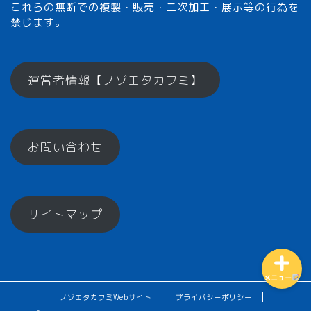
これらの無断での複製・販売・二次加工・展示等の行為を
禁じます。
メモざるとは？
運営者情報【ノゾエタカフミ】
ひとくちメモ【雑学】
お問い合わせ
メモざるグッズ！
お楽しみコーナー♪
サイトマップ
メニュー
ノゾエタカフミWebサイト
プライバシーポリシー