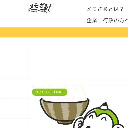
メモざるとは？
企業・行政の方
―
ひとくちメモ【雑学】