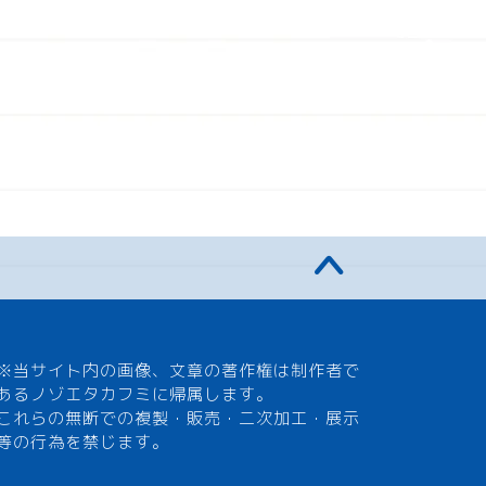
※当サイト内の画像、文章の著作権は制作者で
あるノゾエタカフミに帰属します。
これらの無断での複製・販売・二次加工・展示
等の行為を禁じます。