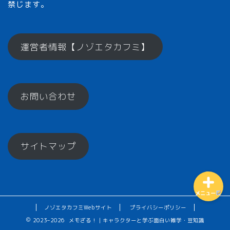
禁じます。
メモざるとは？
運営者情報【ノゾエタカフミ】
ひとくちメモ【雑学】
お問い合わせ
メモざるグッズ！
お楽しみコーナー♪
サイトマップ
メニュー
ノゾエタカフミWebサイト
プライバシーポリシー
2023–2026 メモざる！｜キャラクターと学ぶ面白い雑学・豆知識