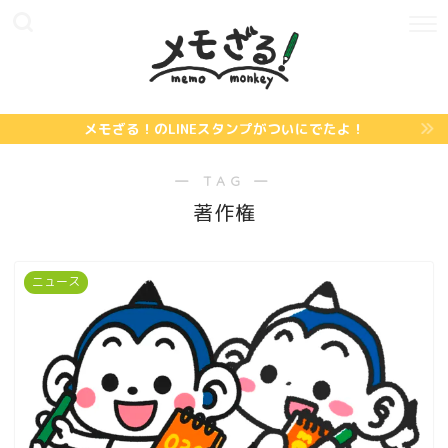
メモざる！のLINEスタンプがついにでたよ！
― TAG ―
著作権
ニュース