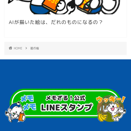
AIが描いた絵は、だれのものになるの？
HOME
著作権