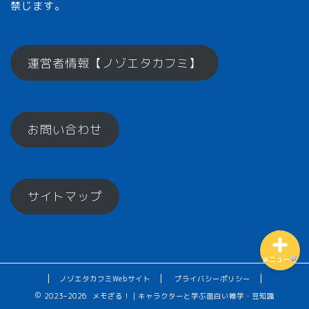
禁じます。
メモざるとは？
運営者情報【ノゾエタカフミ】
ひとくちメモ【雑学】
お問い合わせ
メモざるグッズ！
お楽しみコーナー♪
サイトマップ
メニュー
ノゾエタカフミWebサイト
プライバシーポリシー
2023–2026 メモざる！｜キャラクターと学ぶ面白い雑学・豆知識