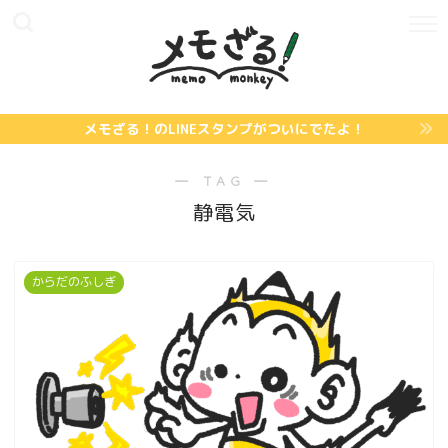
メモざる！のLINEスタンプがついにでたよ！
― TAG ―
静電気
からだのふしぎ