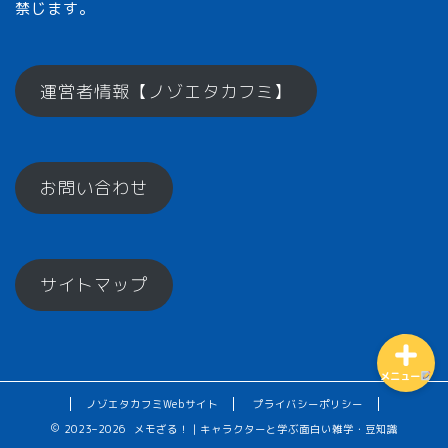
禁じます。
メモざるとは？
運営者情報【ノゾエタカフミ】
ひとくちメモ【雑学】
お問い合わせ
メモざるグッズ！
お楽しみコーナー♪
サイトマップ
メニュー
ノゾエタカフミWebサイト
プライバシーポリシー
2023–2026 メモざる！｜キャラクターと学ぶ面白い雑学・豆知識