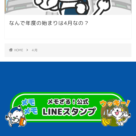
なんで年度の始まりは4月なの？
HOME
４月