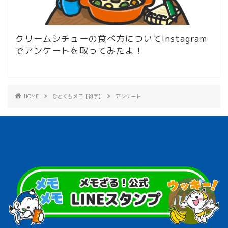
クリームシチューの食べ方についてInstagram
でアンケートを取ってみたよ！
HOME
ひとくちメモ【雑学】
アンケート