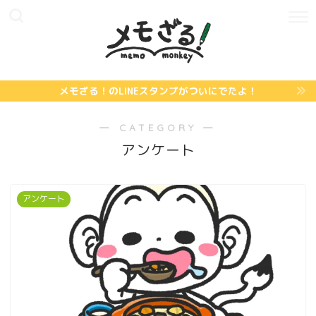
メモざる！のLINEスタンプがついにでたよ！
― CATEGORY ―
アンケート
アンケート