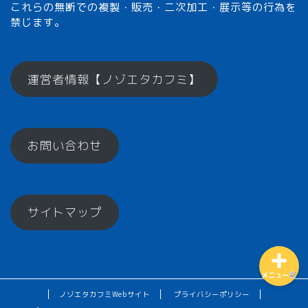
これらの無断での複製・販売・二次加工・展示等の行為を
禁じます。
メモざるとは？
運営者情報【ノゾエタカフミ】
ひとくちメモ【雑学】
お問い合わせ
メモざるグッズ！
お楽しみコーナー♪
サイトマップ
メニュー
ノゾエタカフミWebサイト
プライバシーポリシー