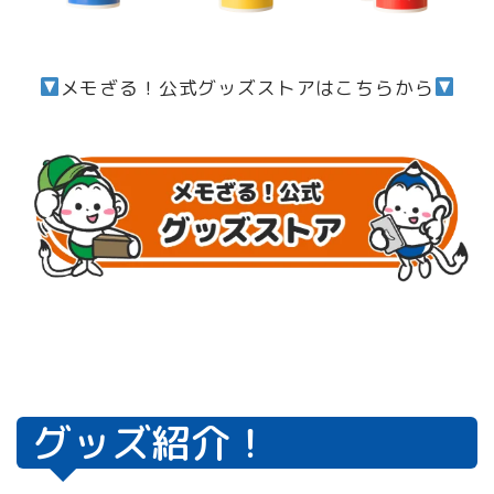
メモざる！公式グッズストアはこちらから
グッズ紹介！