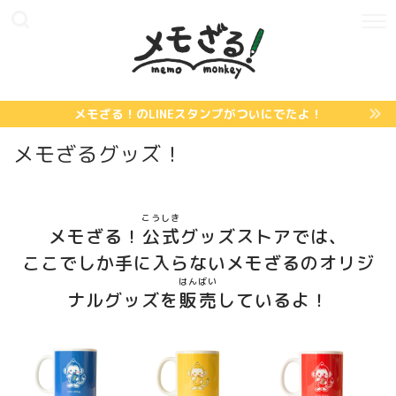
メモざる！のLINEスタンプがついにでたよ！
メモざるグッズ！
こうしき
メモざる！
公式
グッズストアでは、
ここでしか手に入らないメモざるのオリジ
はんばい
ナルグッズを
販売
しているよ！