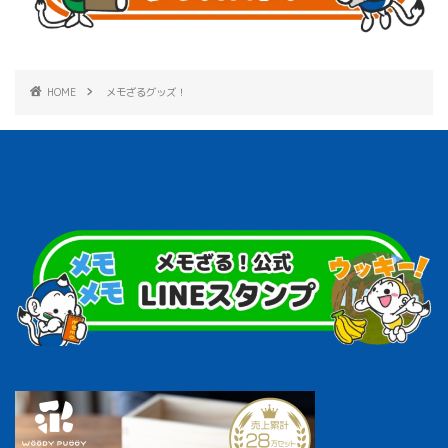
HOME
メモざるグッズ！