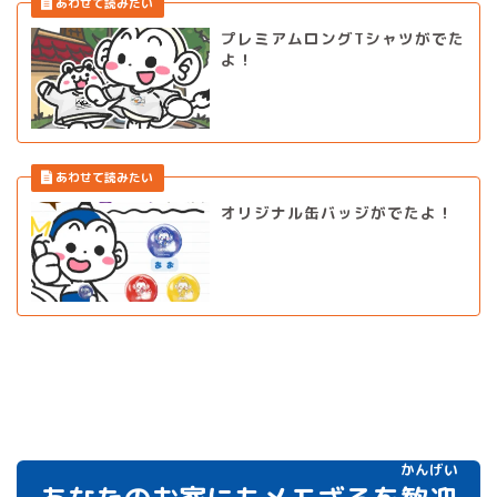
プレミアムロングTシャツがでた
よ！
オリジナル缶バッジがでたよ！
かんげい