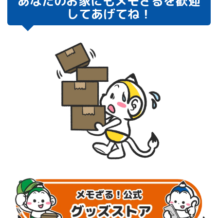
あなたのお家にもメモざるを
歓迎
してあげてね！