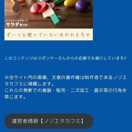
このコンテンツはスポンサーさんからの応援でお届けしています♪
※当サイト内の画像、文章の著作権は制作者であるノゾエ
タカフミに帰属します。
これらの無断での複製・販売・二次加工・展示等の行為を
禁じます。
メモざるとは？
運営者情報【ノゾエタカフミ】