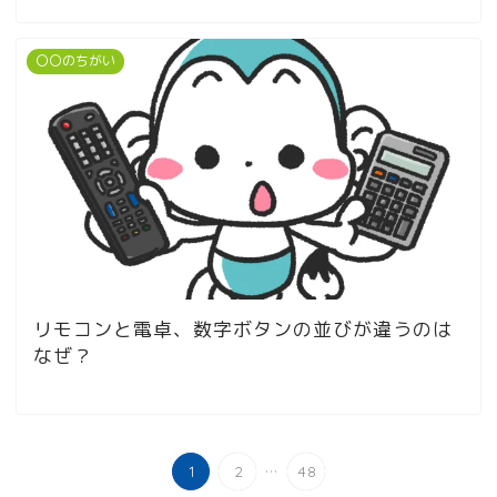
〇〇のちがい
リモコンと電卓、数字ボタンの並びが違うのは
なぜ？
...
1
2
48