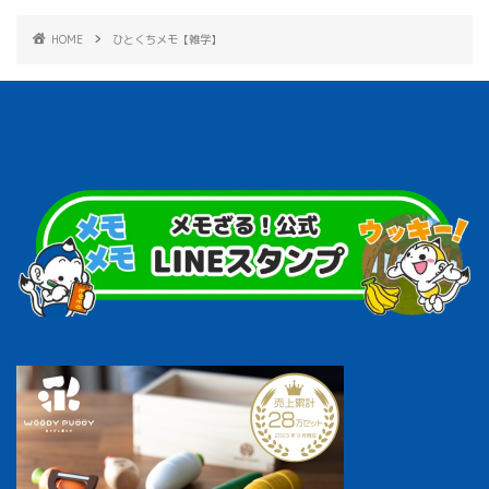
HOME
ひとくちメモ【雑学】