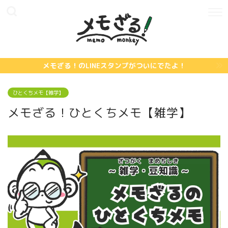
メモざる！のLINEスタンプがついにでたよ！
ひとくちメモ【雑学】
メモざる！ひとくちメモ【雑学】