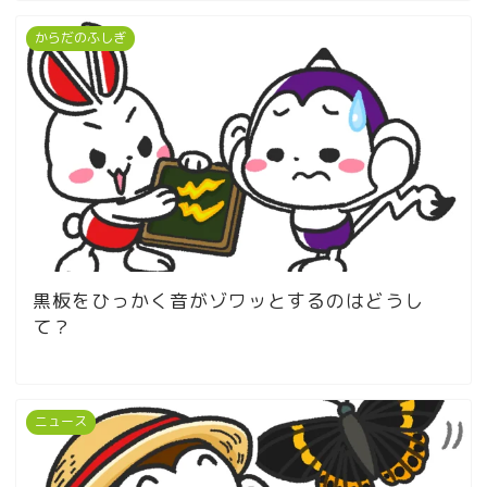
からだのふしぎ
黒板をひっかく音がゾワッとするのはどうし
て？
ニュース