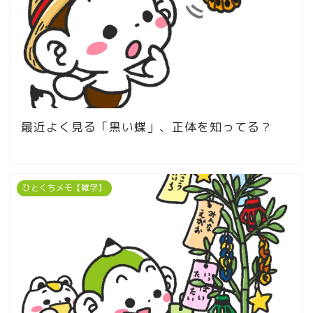
最近よく見る「黒い蝶」、正体を知ってる？
ひとくちメモ【雑学】