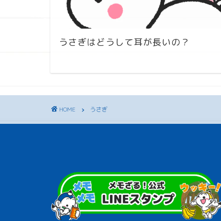
うさぎはどうして耳が長いの？
HOME
うさぎ