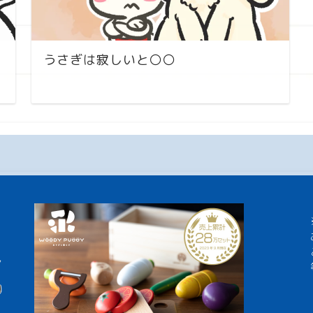
うさぎは寂しいと〇〇