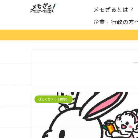
メモざるとは？
企業・行政の方
―
ひとくちメモ【雑学】