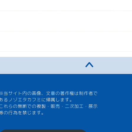
※当サイト内の画像、文章の著作権は制作者で
あるノゾエタカフミに帰属します。
これらの無断での複製・販売・二次加工・展示
等の行為を禁じます。