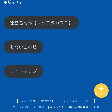
禁じます。
メモざるとは？
運営者情報【ノゾエタカフミ】
ひとくちメモ【雑学】
お問い合わせ
メモざるグッズ！
お楽しみコーナー♪
サイトマップ
メニュー
ノゾエタカフミWebサイト
プライバシーポリシー
2023–2026 メモざる！｜キャラクターと学ぶ面白い雑学・豆知識