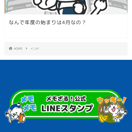
なんで年度の始まりは4月なの？
HOME
インド