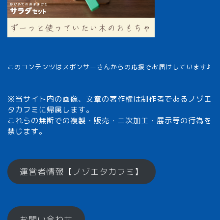
このコンテンツはスポンサーさんからの応援でお届けしています♪
※当サイト内の画像、文章の著作権は制作者であるノゾエ
タカフミに帰属します。
これらの無断での複製・販売・二次加工・展示等の行為を
禁じます。
メモざるとは？
運営者情報【ノゾエタカフミ】
ひとくちメモ【雑学】
お問い合わせ
メモざるグッズ！