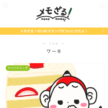
メモざる！のLINEスタンプがついにでたよ！
― TAG ―
ケーキ
からだのふしぎ