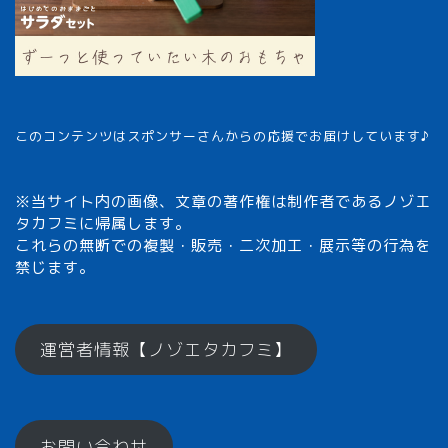
このコンテンツはスポンサーさんからの応援でお届けしています♪
※当サイト内の画像、文章の著作権は制作者であるノゾエ
タカフミに帰属します。
これらの無断での複製・販売・二次加工・展示等の行為を
禁じます。
メモざるとは？
運営者情報【ノゾエタカフミ】
ひとくちメモ【雑学】
お問い合わせ
メモざるグッズ！