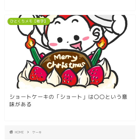
ひとくちメモ【雑学】
ショートケーキの「ショート」は〇〇という意
味がある
HOME
ケーキ