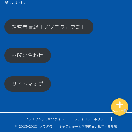
禁じます。
メモざるとは？
運営者情報【ノゾエタカフミ】
ひとくちメモ【雑学】
お問い合わせ
メモざるグッズ！
お楽しみコーナー♪
サイトマップ
メニュー
ノゾエタカフミWebサイト
プライバシーポリシー
2023–2026 メモざる！｜キャラクターと学ぶ面白い雑学・豆知識