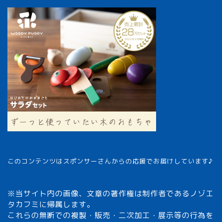
このコンテンツはスポンサーさんからの応援でお届けしています♪
※当サイト内の画像、文章の著作権は制作者であるノゾエ
タカフミに帰属します。
これらの無断での複製・販売・二次加工・展示等の行為を