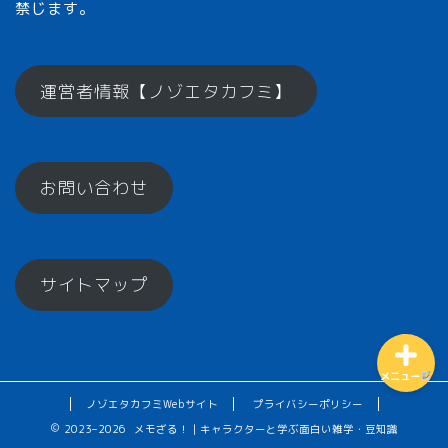
禁じます。
メモざるとは？
運営者情報【ノゾエタカフミ】
ひとくちメモ【雑学】
お問い合わせ
メモざるグッズ！
お楽しみコーナー♪
サイトマップ
メニュー
ノゾエタカフミWebサイト
プライバシーポリシー
2023–2026 メモざる！｜キャラクターと学ぶ面白い雑学・豆知識