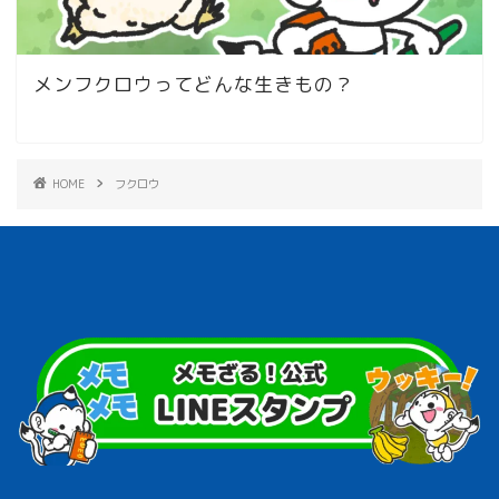
メンフクロウってどんな生きもの？
HOME
フクロウ