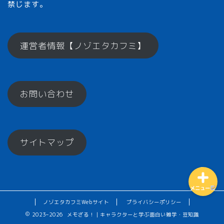
禁じます。
メモざるとは？
運営者情報【ノゾエタカフミ】
ひとくちメモ【雑学】
お問い合わせ
メモざるグッズ！
お楽しみコーナー♪
サイトマップ
メニュー
ノゾエタカフミWebサイト
プライバシーポリシー
2023–2026 メモざる！｜キャラクターと学ぶ面白い雑学・豆知識