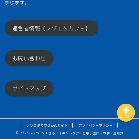
禁じます。
メモざるとは？
運営者情報【ノゾエタカフミ】
ひとくちメモ【雑学】
お問い合わせ
メモざるグッズ！
お楽しみコーナー♪
サイトマップ
メニュー
ノゾエタカフミWebサイト
プライバシーポリシー
2023–2026 メモざる！｜キャラクターと学ぶ面白い雑学・豆知識