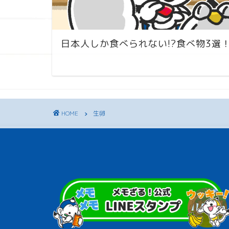
日本人しか食べられない!?食べ物3選
HOME
生卵