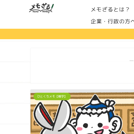
メモざるとは？
企業・行政の方
―
ひとくちメモ【雑学】