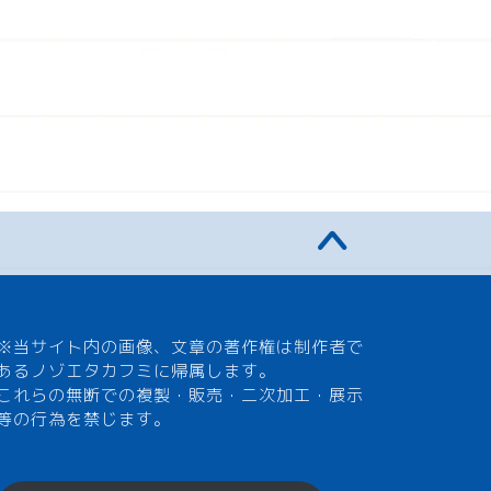
※当サイト内の画像、文章の著作権は制作者で
あるノゾエタカフミに帰属します。
これらの無断での複製・販売・二次加工・展示
等の行為を禁じます。