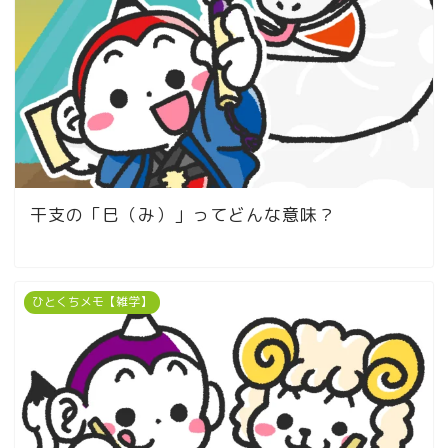
干支の「巳（み）」ってどんな意味？
ひとくちメモ【雑学】