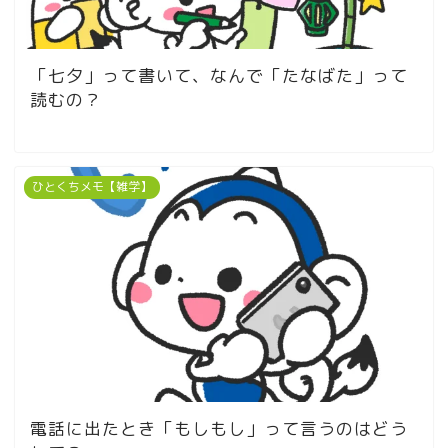
「七夕」って書いて、なんで「たなばた」って
読むの？
ひとくちメモ【雑学】
電話に出たとき「もしもし」って言うのはどう