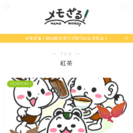
メモざる！のLINEスタンプがついにでたよ！
― TAG ―
紅茶
〇〇のちがい