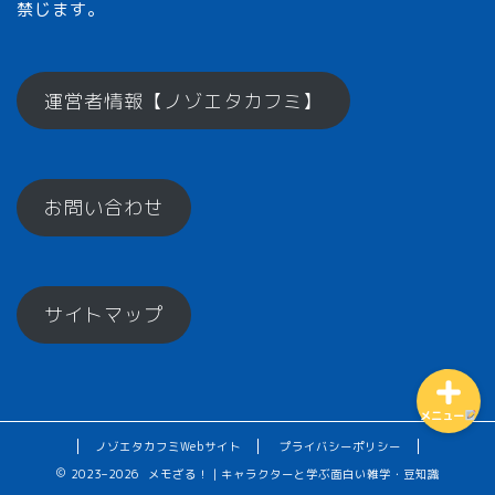
禁じます。
メモざるとは？
運営者情報【ノゾエタカフミ】
ひとくちメモ【雑学】
お問い合わせ
メモざるグッズ！
お楽しみコーナー♪
サイトマップ
メニュー
ノゾエタカフミWebサイト
プライバシーポリシー
2023–2026 メモざる！｜キャラクターと学ぶ面白い雑学・豆知識