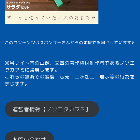
このコンテンツはスポンサーさんからの応援でお届けしています♪
※当サイト内の画像、文章の著作権は制作者であるノゾエ
タカフミに帰属します。
これらの無断での複製・販売・二次加工・展示等の行為を
禁じます。
メモざるとは？
運営者情報【ノゾエタカフミ】
ひとくちメモ【雑学】
お問い合わせ
メモざるグッズ！