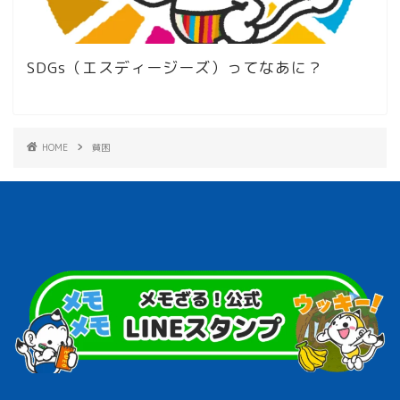
SDGs（エスディージーズ）ってなあに？
HOME
貧困