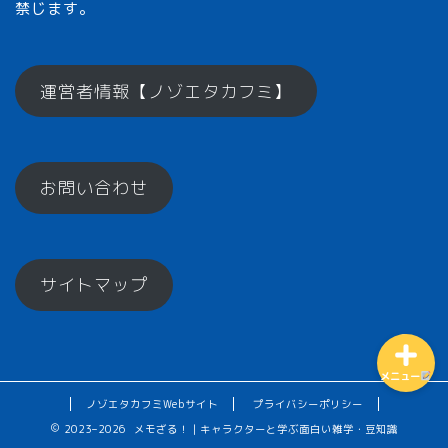
禁じます。
メモざるとは？
運営者情報【ノゾエタカフミ】
ひとくちメモ【雑学】
お問い合わせ
メモざるグッズ！
お楽しみコーナー♪
サイトマップ
メニュー
ノゾエタカフミWebサイト
プライバシーポリシー
2023–2026 メモざる！｜キャラクターと学ぶ面白い雑学・豆知識