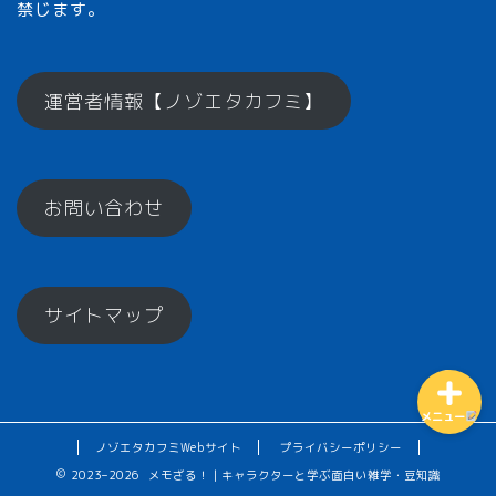
禁じます。
メモざるとは？
運営者情報【ノゾエタカフミ】
ひとくちメモ【雑学】
お問い合わせ
メモざるグッズ！
お楽しみコーナー♪
サイトマップ
メニュー
ノゾエタカフミWebサイト
プライバシーポリシー
2023–2026 メモざる！｜キャラクターと学ぶ面白い雑学・豆知識