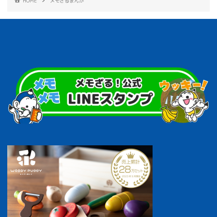
HOME
メモざるまんが