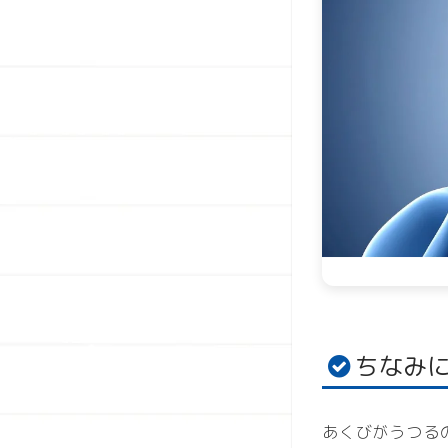
ちなみ
あくびがうつる