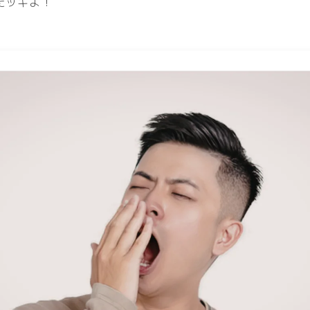
だッキよ！