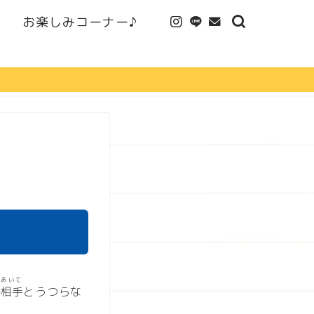
お楽しみコーナー♪
あいて
相手
とうつらな