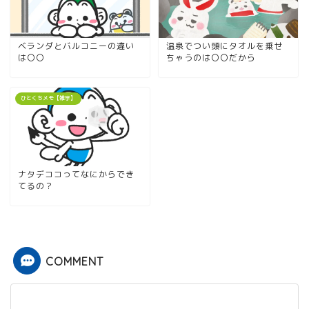
ベランダとバルコニーの違い
温泉でつい頭にタオルを乗せ
は〇〇
ちゃうのは〇〇だから
ひとくちメモ【雑学】
ナタデココってなにからでき
てるの？
COMMENT