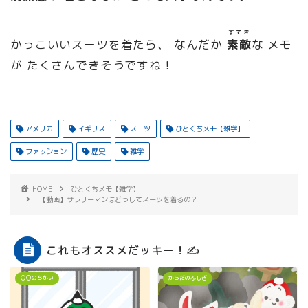
すてき
かっこいいスーツを着たら、 なんだか
素敵
な メモ
が たくさんできそうですね！
アメリカ
イギリス
スーツ
ひとくちメモ【雑学】
ファッション
歴史
雑学
HOME
ひとくちメモ【雑学】
【動画】サラリーマンはどうしてスーツを着るの？
これもオススメだッキー！✍
〇〇のちがい
からだのふしぎ