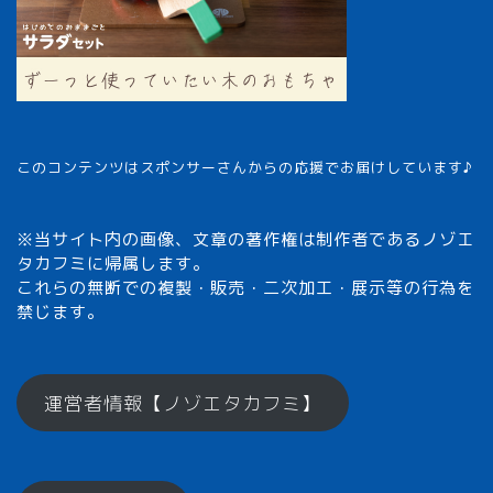
このコンテンツはスポンサーさんからの応援でお届けしています♪
※当サイト内の画像、文章の著作権は制作者であるノゾエ
タカフミに帰属します。
これらの無断での複製・販売・二次加工・展示等の行為を
禁じます。
メモざるとは？
運営者情報【ノゾエタカフミ】
ひとくちメモ【雑学】