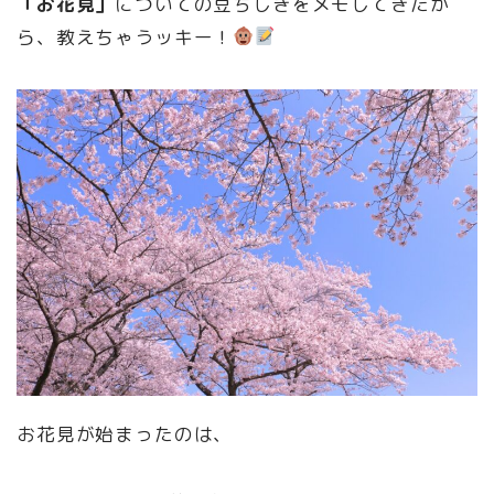
「お花見」
についての豆ちしきをメモしてきたか
ら、教えちゃうッキー！
お花見が始まったのは、