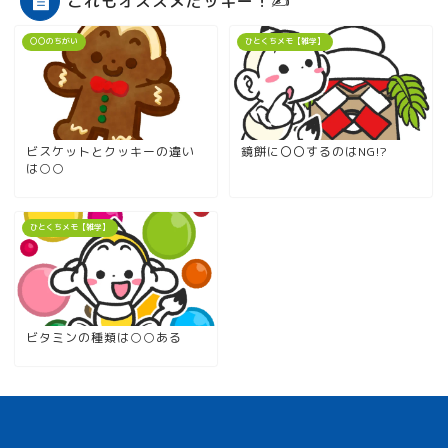
これもオススメだッキー！✍
〇〇のちがい
ひとくちメモ【雑学】
ビスケットとクッキーの違い
鏡餅に〇〇するのはNG!?
は○○
ひとくちメモ【雑学】
ビタミンの種類は○○ある