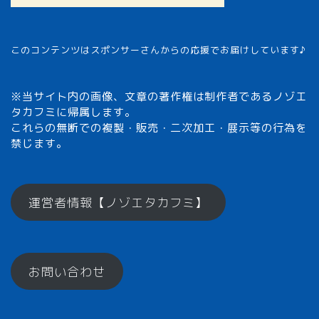
このコンテンツはスポンサーさんからの応援でお届けしています♪
※当サイト内の画像、文章の著作権は制作者であるノゾエ
タカフミに帰属します。
これらの無断での複製・販売・二次加工・展示等の行為を
禁じます。
メモざるとは？
運営者情報【ノゾエタカフミ】
ひとくちメモ【雑学】
お問い合わせ
メモざるグッズ！
お楽しみコーナー♪