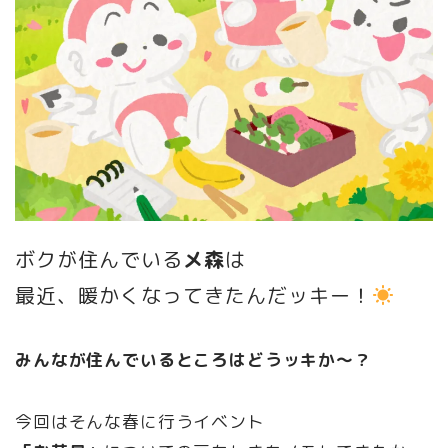
ボクが住んでいる
メ森
は
最近、暖かくなってきたんだッキー！
みんなが住んでいるところはどうッキか〜？
今回はそんな春に行うイベント