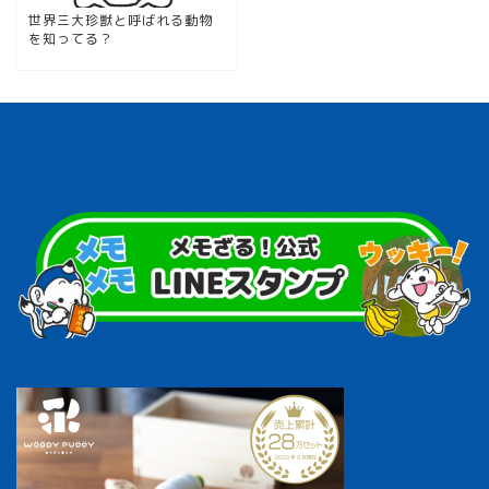
世界三大珍獣と呼ばれる動物
を知ってる？