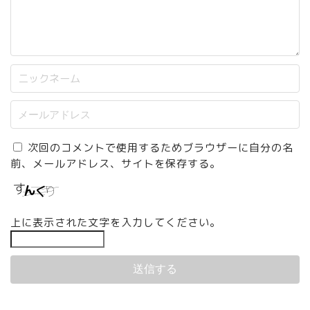
次回のコメントで使用するためブラウザーに自分の名
前、メールアドレス、サイトを保存する。
上に表示された文字を入力してください。