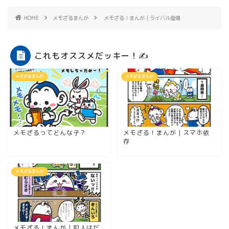
HOME
メモざるまんが
メモざる！まんが｜ライバル登場
これもオススメだッキー！✍
メモざるまんが
メモざるまんが
メモざるってどんな子？
メモざる！まんが｜スマホ依
存
メモざるまんが
メモざる！まんが｜犯人はだ