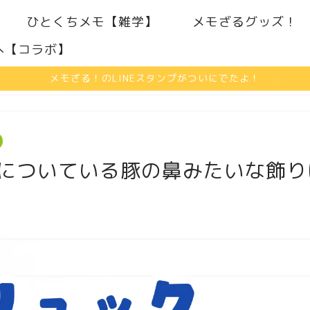
ひとくちメモ【雑学】
メモざるグッズ！
へ【コラボ】
メモざる！のLINEスタンプがついにでたよ！
についている豚の鼻みたいな飾り