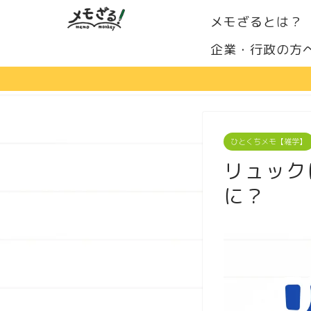
メモざるとは？
企業・行政の方
ひとくちメモ【雑学】
リュック
に？