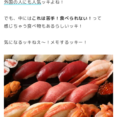
外国の人にも人気
ッキよね！
でも、中には
これは苦手！食べられない！
って
感じちゃう食べ物もあるらしいッキ！
気になるッキねえ～！メモするッキー！