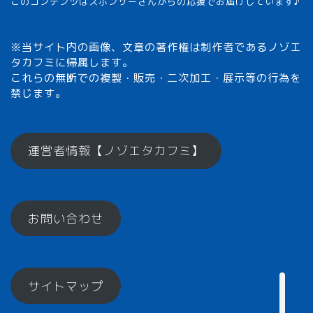
このコンテンツはスポンサーさんからの応援でお届けしています♪
※当サイト内の画像、文章の著作権は制作者であるノゾエ
タカフミに帰属します。
これらの無断での複製・販売・二次加工・展示等の行為を
禁じます。
メモざるとは？
運営者情報【ノゾエタカフミ】
ひとくちメモ【雑学】
メモざるグッズ！
お問い合わせ
お楽しみコーナー♪
サイトマップ