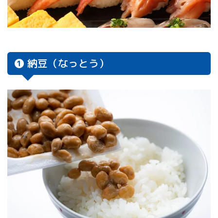
❶ 納豆（なっとう）