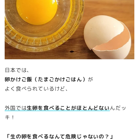
日本では、
卵かけご飯（たまごかけごはん）
が
よく食べられているけど、
外国では
生卵を食べることがほとんどない
んだッ
キ！
「生の卵を食べるなんて危険じゃないの？」