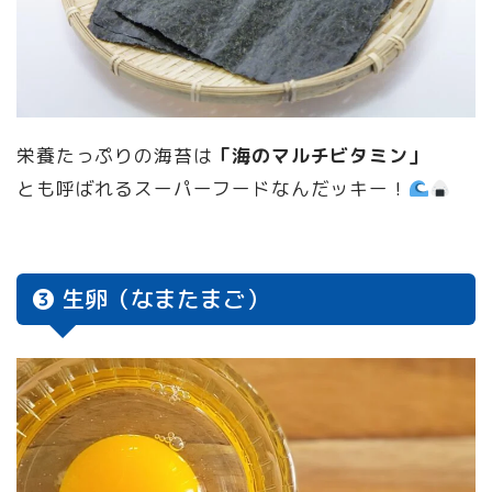
栄養たっぷりの海苔は
「海のマルチビタミン」
とも呼ばれるスーパーフードなんだッキー！
❸ 生卵（なまたまご）