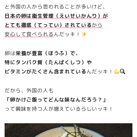
と外国の人から思われることが多いけど、
日本の卵は衛生管理（えいせいかんり）が
とても徹底（てってい）されている
から
安心して食べられる
んだッキ！
卵は
栄養が豊富（ほうふ）で、
特にタンパク質（たんぱくしつ）や
ビタミンがたくさん含まれている
んだッキ！
だから、外国の人も
「卵かけご飯ってどんな味なんだろう？」
って興味を持つ人が増えているらしいッキ！