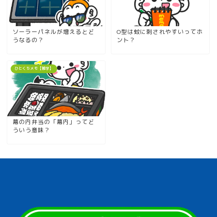
ソーラーパネルが増えるとど
O型は蚊に刺されやすいってホ
うなるの？
ント？
ひとくちメモ【雑学】
幕の内弁当の「幕内」ってど
ういう意味？