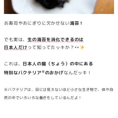
お寿司やおにぎりに欠かせない
海苔！
でも実は、
生の海苔を消化できるのは
日本人だけ
って知ってたッキか？
これは、
日本人の腸（ちょう）の中にある
※
特別なバクテリア
のおかげ
なんだッキ！
※バクテリアは、目には見えないほど小さな生き物で、体や自
然の中でいろいろな働きをしているんだよ！