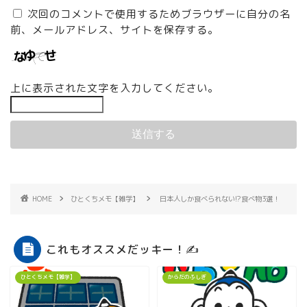
次回のコメントで使用するためブラウザーに自分の名
前、メールアドレス、サイトを保存する。
上に表示された文字を入力してください。
HOME
ひとくちメモ【雑学】
日本人しか食べられない!?食べ物3選！
これもオススメだッキー！✍
ひとくちメモ【雑学】
からだのふしぎ