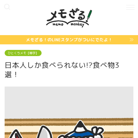
メモざる！のLINEスタンプがついにでたよ！
ひとくちメモ【雑学】
日本人しか食べられない!?食べ物3
選！