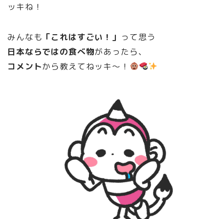
ッキね！
みんなも
「これはすごい！」
って思う
日本ならではの食べ物
があったら、
コメント
から教えてねッキ～！