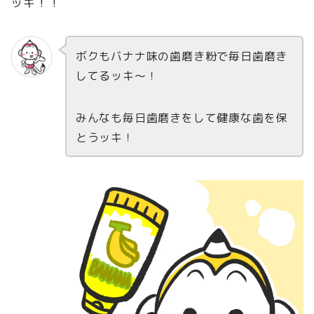
ッキ！！
ボクもバナナ味の歯磨き粉で毎日歯磨き
してるッキ〜！
みんなも毎日歯磨きをして健康な歯を保
とうッキ！