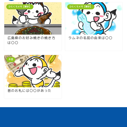
ひとくちメモ【雑学】
ひとくちメモ【雑学】
広島県のお好み焼きの焼き方
ラムネの名前の由来は〇〇
は〇〇
お金
昔のお札には〇〇があった