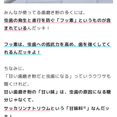
みんなが使ってる歯磨き粉の多くには、
虫歯の発生と進行を防ぐ「フッ素」というものが含
まれている
んだッキ！
フッ素は、虫歯への抵抗力を高め、歯を強くしてく
れるんだッキよ！
ちなみに、
「甘い歯磨き粉だと虫歯になる」っていうウワサも
聞くけれど、
甘い歯磨き粉の「甘い味」は、虫歯の原因になる糖
分じゃなくて、
サッカリンナトリウム
という「甘味料
※
」なんだッ
キ！