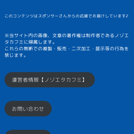
このコンテンツはスポンサーさんからの応援でお届けしています♪
※当サイト内の画像、文章の著作権は制作者であるノゾエ
タカフミに帰属します。
これらの無断での複製・販売・二次加工・展示等の行為を
禁じます。
メモざるとは？
運営者情報【ノゾエタカフミ】
ひとくちメモ【雑学】
お問い合わせ
メモざるグッズ！
お楽しみコーナー♪