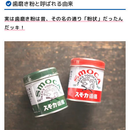
歯磨き粉と呼ばれる由来
実は歯磨き粉は昔、その名の通り「粉状」だったん
だッキ！