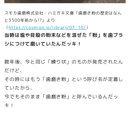
スモカ歯磨株式会社：ハミガキ文庫「歯磨き粉の歴史はなん
と3500年前から!?」より
（
https://cosmion.jp/library/01_10/
）
当時は塩や貝殻の粉末などを混ぜた「粉」を歯ブラ
シにつけて磨いていたんだッキ！
数年後、今と同じ「練り状」のものが発売されたん
だけど、
その時にはもう「歯磨き粉」という呼び名が定着し
ていたから、
今でもそのまま「歯磨き粉」と呼んでいるんだッ
キ！