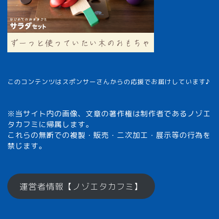
このコンテンツはスポンサーさんからの応援でお届けしています♪
※当サイト内の画像、文章の著作権は制作者であるノゾエ
タカフミに帰属します。
これらの無断での複製・販売・二次加工・展示等の行為を
禁じます。
メモざるとは？
運営者情報【ノゾエタカフミ】
ひとくちメモ【雑学】