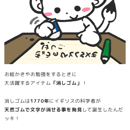
お絵かきやお勉強をするときに
大活躍するアイテム
「消しゴム」
！
消しゴムは
1770年
にイギリスの科学者が
天然ゴムで文字が消せる事を発見
して誕生したんだ
ッキ！