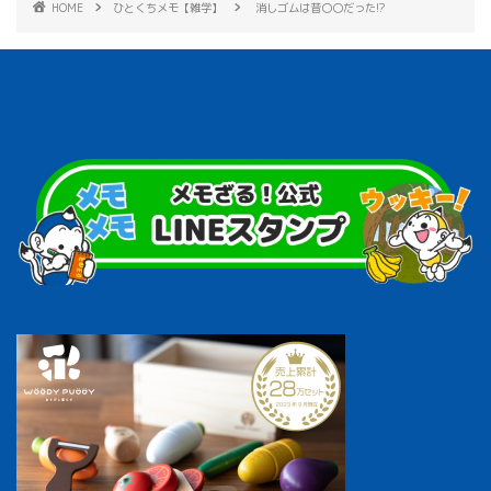
HOME
ひとくちメモ【雑学】
消しゴムは昔〇〇だった!?