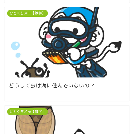
ひとくちメモ【雑学】
どうして虫は海に住んでいないの？
ひとくちメモ【雑学】