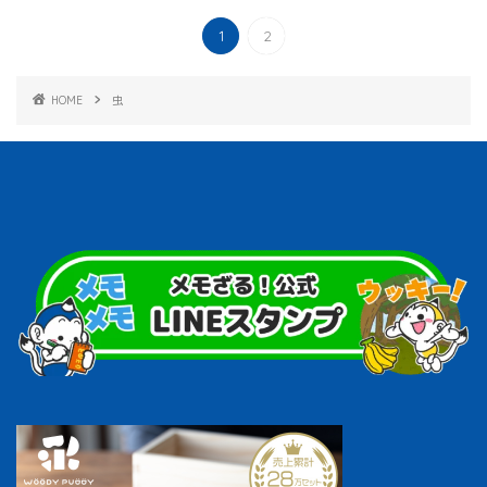
1
2
HOME
虫