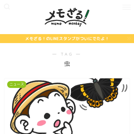
メモざる！のLINEスタンプがついにでたよ！
― TAG ―
虫
ニュース