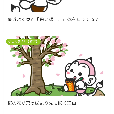
最近よく見る「黒い蝶」、正体を知ってる？
ひとくちメモ【雑学】
桜の花が葉っぱより先に咲く理由