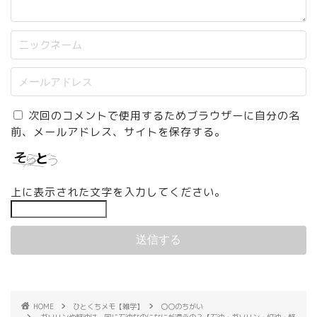
次回のコメントで使用するためブラウザーに自分の名
前、メールアドレス、サイトを保存する。
上に表示された文字を入力してください。
HOME
ひとくちメモ【雑学】
〇〇のちがい
ガソリンや軽油は、同じ石油なのになにが違うの？【石油・ガソリン・灯油・軽