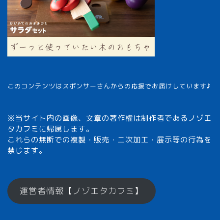
このコンテンツはスポンサーさんからの応援でお届けしています♪
※当サイト内の画像、文章の著作権は制作者であるノゾエ
タカフミに帰属します。
これらの無断での複製・販売・二次加工・展示等の行為を
禁じます。
メモざるとは？
運営者情報【ノゾエタカフミ】
ひとくちメモ【雑学】