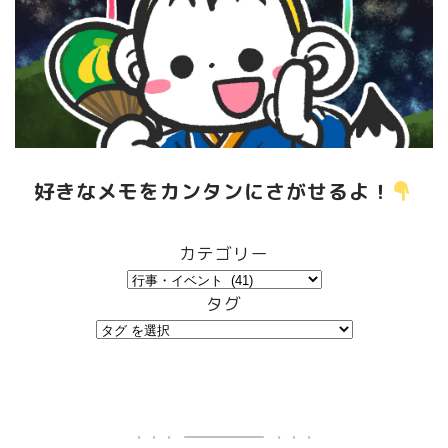
好きなメモをカンタンにさがせるよ！
️
カテゴリー
タグ