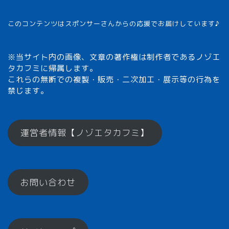
このコンテンツはスポンサーさんからの応援でお届けしています♪
※当サイト内の画像、文章の著作権は制作者であるノゾエ
タカフミに帰属します。
これらの無断での複製・販売・二次加工・展示等の行為を
禁じます。
メモざるとは？
運営者情報【ノゾエタカフミ】
ひとくちメモ【雑学】
お問い合わせ
メモざるグッズ！
お楽しみコーナー♪