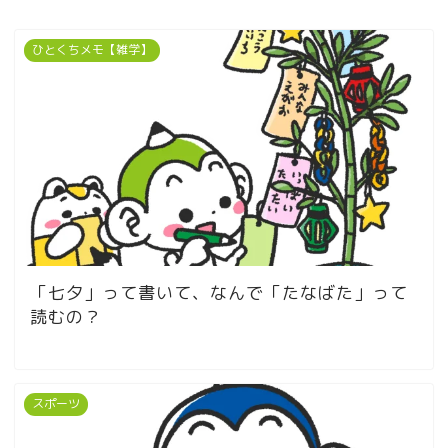
ひとくちメモ【雑学】
「七夕」って書いて、なんで「たなばた」って
読むの？
スポーツ