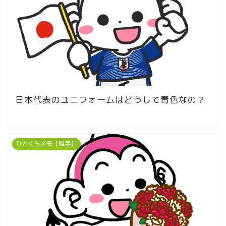
日本代表のユニフォームはどうして青色なの？
ひとくちメモ【雑学】